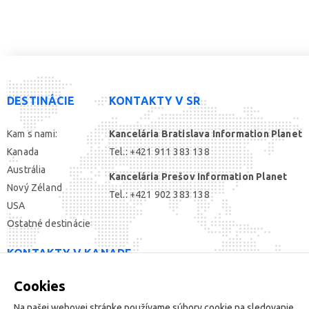
DESTINÁCIE
KONTAKTY V SR
Kam s nami:
Kancelária Bratislava Information Planet
Kanada
Tel.: +421 911 383 138
Austrália
Kancelária Prešov Information Planet
Nový Zéland
Tel.: +421 902 383 138
USA
Ostatné destinácie
KONTAKTY V KANADE
Cookies
SOCIÁLNE SIETE
Na našej webovej stránke používame súbory cookie na sledovanie