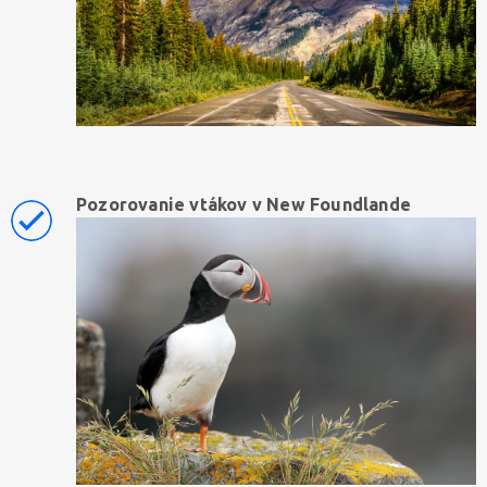
Pozorovanie vtákov v New Foundlande