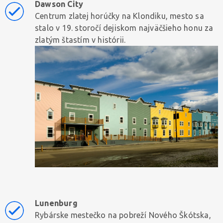
Dawson City
Centrum zlatej horúčky na Klondiku, mesto sa
stalo v 19. storočí dejiskom najväčšieho honu za
zlatým štastím v histórii.
Lunenburg
Rybárske mestečko na pobreží Nového Škótska,