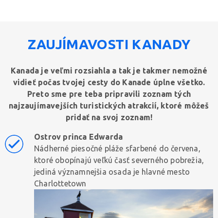
ZAUJÍMAVOSTI KANADY
Kanada je veľmi rozsiahla a tak je takmer nemožné
vidieť počas tvojej cesty do Kanade úplne všetko.
Preto sme pre teba pripravili zoznam tých
najzaujímavejších turistických atrakcií, ktoré môžeš
pridať na svoj zoznam!
Ostrov princa Edwarda
Nádherné piesočné pláže sfarbené do červena,
ktoré obopínajú veľkú časť severného pobrežia,
jediná významnejšia osada je hlavné mesto
Charlottetown