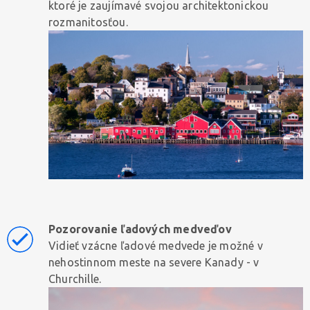
ktoré je zaujímavé svojou architektonickou
rozmanitosťou.
Pozorovanie ľadových medveďov
Vidieť vzácne ľadové medvede je možné v
nehostinnom meste na severe Kanady - v
Churchille.