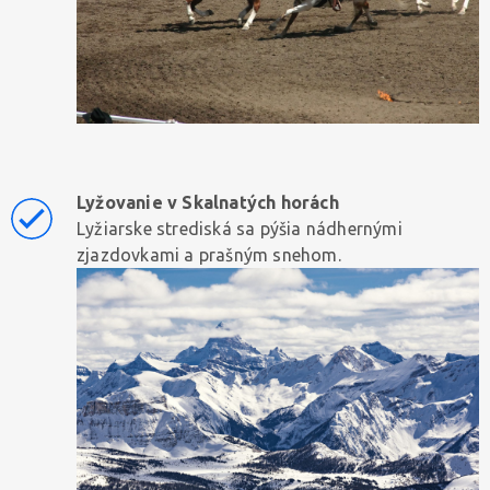
Lyžovanie v Skalnatých horách
Lyžiarske strediská sa pýšia nádhernými
zjazdovkami a prašným snehom.