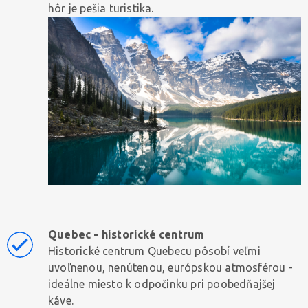
hôr je pešia turistika.
Quebec - historické centrum
Historické centrum Quebecu pôsobí veľmi
uvoľnenou, nenútenou, európskou atmosférou -
ideálne miesto k odpočinku pri poobedňajšej
káve.