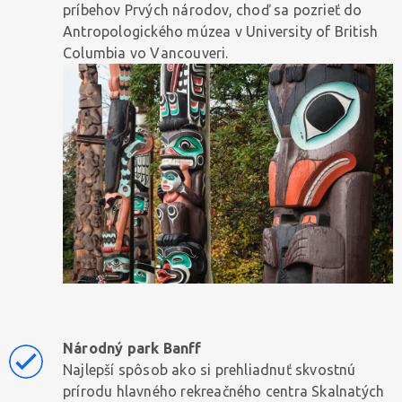
príbehov Prvých národov, choď sa pozrieť do
Antropologického múzea v University of British
Columbia vo Vancouveri.
Národný park Banff
Najlepší spôsob ako si prehliadnuť skvostnú
prírodu hlavného rekreačného centra Skalnatých