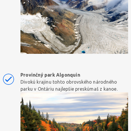
Provinčný park Algonquin
Divokú krajinu tohto obrovského národného
parku v Ontáriu najlepšie preskúmaš z kanoe.