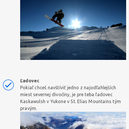
Ľadovec
Pokiaľ chceš navštíviť jedno z najodľahlejších
miest severnej divočiny, je pre teba ľadovec
Kaskawulsh v Yukone v St. Elias Mountains tým
pravým.