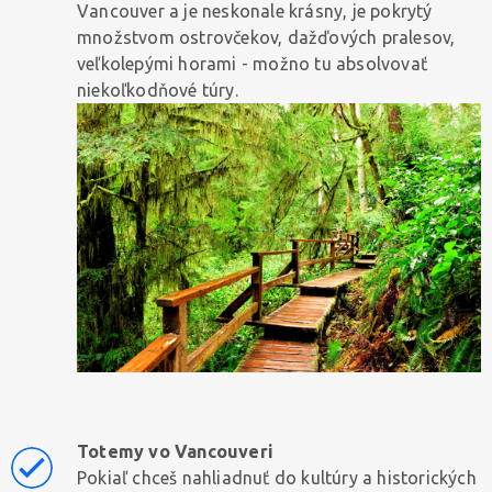
Vancouver a je neskonale krásny, je pokrytý
množstvom ostrovčekov, dažďových pralesov,
veľkolepými horami - možno tu absolvovať
niekoľkodňové túry.
Totemy vo Vancouveri
Pokiaľ chceš nahliadnuť do kultúry a historických