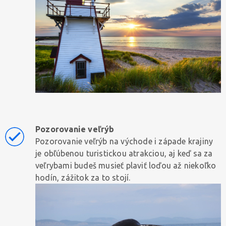
Pozorovanie veľrýb
Pozorovanie veľrýb na východe i západe krajiny
je obľúbenou turistickou atrakciou, aj keď sa za
veľrybami budeš musieť plaviť loďou až niekoľko
hodín, zážitok za to stojí.