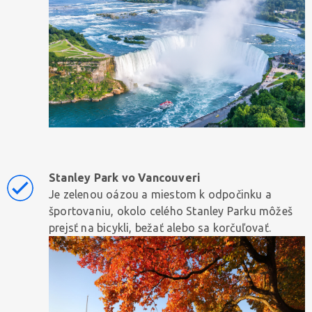
Stanley Park vo Vancouveri
Je zelenou oázou a miestom k odpočinku a
športovaniu, okolo celého Stanley Parku môžeš
prejsť na bicykli, bežať alebo sa korčuľovať.