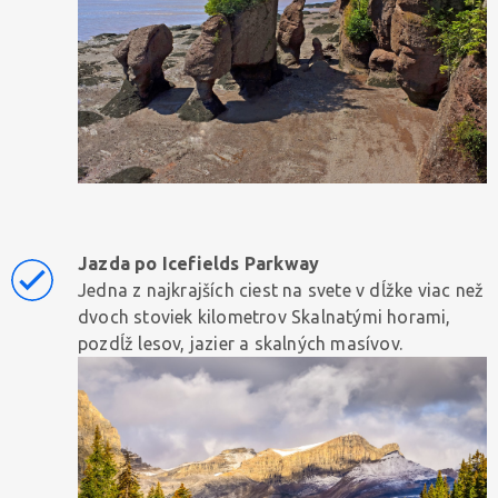
Jazda po Icefields Parkway
Jedna z najkrajších ciest na svete v dĺžke viac než
dvoch stoviek kilometrov Skalnatými horami,
pozdĺž lesov, jazier a skalných masívov.