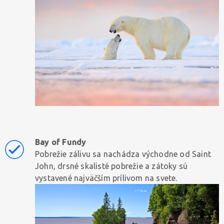
Bay of Fundy
Pobrežie zálivu sa nachádza východne od Saint
John, drsné skalisté pobrežie a zátoky sú
vystavené najväčším prílivom na svete.