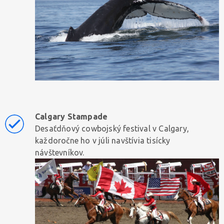
Calgary Stampade
Desaťdňový cowbojský festival v Calgary,
každoročne ho v júli navštívia tisícky
návštevníkov.