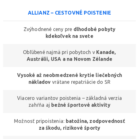
ALLIANZ – CESTOVNÉ POISTENIE
Zvýhodnené ceny pre
dlhodobé pobyty
kdekoľvek na svete
Obľúbené najmä pri pobytoch v
Kanade,
Austrálii, USA a na Novom Zélande
Vysoké až neobmedzené krytie liečebných
nákladov
vrátane repatriácie do SR
Viacero variantov poistenia – základná verzia
zahŕňa aj
bežné športové aktivity
Možnosť pripoistenia:
batožina, zodpovednosť
za škodu, rizikové športy