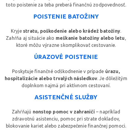
toto poistenie za teba preberá finančnú zodpovednosť.
POISTENIE BATOŽINY
Kryje
stratu, poškodenie alebo krádež batožiny
.
Zahŕňa aj situácie ako
meškanie batožiny alebo letu
,
ktoré môžu výrazne skomplikovať cestovanie.
ÚRAZOVÉ POISTENIE
Poskytuje finančné odškodnenie v prípade
úrazu,
hospitalizácie alebo trvalých následkov
. Je dôležitým
doplnkom najmä pri aktívnom cestovaní.
ASISTENČNÉ SLUŽBY
Zahŕňajú
nonstop pomoc v zahraničí
– napríklad
zdravotnú asistenciu, pomoc pri strate dokladov,
blokovanie kariet alebo zabezpečenie finančnej pomoci.