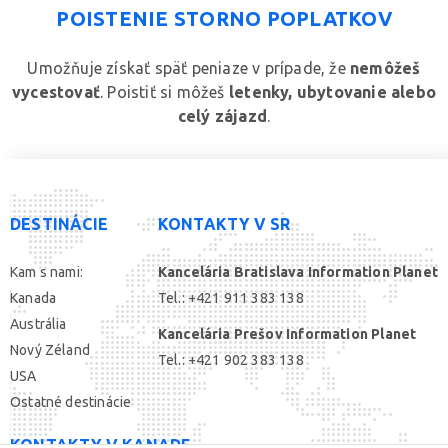
POISTENIE STORNO POPLATKOV
Umožňuje získať späť peniaze v prípade, že
nemôžeš
vycestovať
. Poistiť si môžeš
letenky, ubytovanie alebo
celý zájazd
.
DESTINÁCIE
KONTAKTY V SR
Kam s nami:
Kancelária Bratislava Information Planet
Kanada
Tel.: +421 911 383 138
Austrália
Kancelária Prešov Information Planet
Nový Zéland
Tel.: +421 902 383 138
USA
Ostatné destinácie
KONTAKTY V KANADE