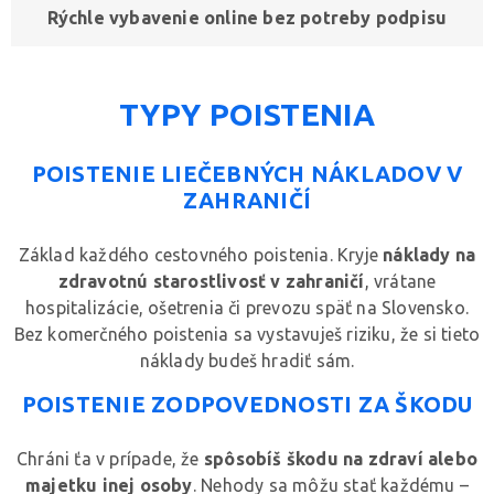
Rýchle vybavenie online bez potreby podpisu
TYPY POISTENIA
POISTENIE LIEČEBNÝCH NÁKLADOV V
ZAHRANIČÍ
Základ každého cestovného poistenia. Kryje
náklady na
zdravotnú starostlivosť v zahraničí
, vrátane
hospitalizácie, ošetrenia či prevozu späť na Slovensko.
Bez komerčného poistenia sa vystavuješ riziku, že si tieto
náklady budeš hradiť sám.
POISTENIE ZODPOVEDNOSTI ZA ŠKODU
Chráni ťa v prípade, že
spôsobíš škodu na zdraví alebo
majetku inej osoby
. Nehody sa môžu stať každému –