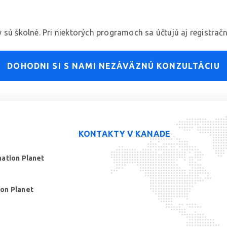
sú školné. Pri niektorých programoch sa účtujú aj registračn
DOHODNI SI S NAMI NEZÁVÄZNÚ KONZULTÁCIU
KONTAKTY V KANADE
mation Planet
ion Planet