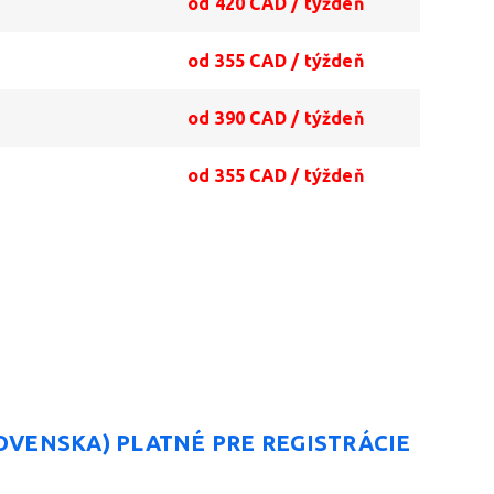
od 420 CAD / týždeň
od 355 CAD / týždeň
od 390 CAD / týždeň
od 355 CAD / týždeň
OVENSKA) PLATNÉ PRE REGISTRÁCIE