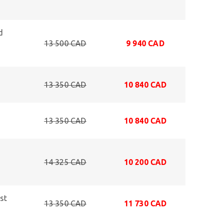
d
13 500 CAD
9 940 CAD
13 350 CAD
10 840 CAD
13 350 CAD
10 840 CAD
14 325 CAD
10 200 CAD
st
13 350 CAD
11 730 CAD