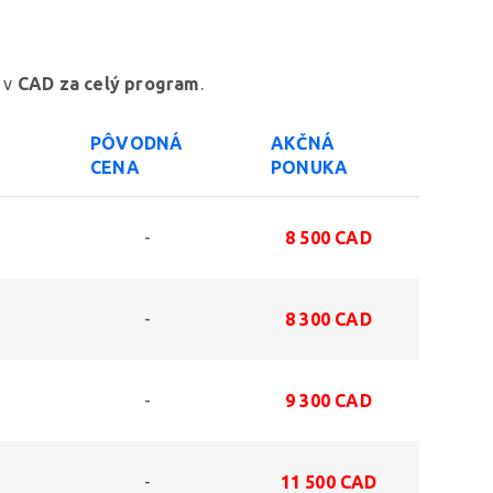
 v
CAD za celý program
.
PÔVODNÁ
AKČNÁ
CENA
PONUKA
-
8 500 CAD
-
8 300 CAD
-
9 300 CAD
-
11 500 CAD