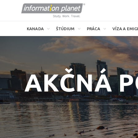
KANADA
ŠTÚDIUM
PRÁCA
VÍZA A EMIG
AKČNÁ P