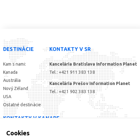
DESTINÁCIE
KONTAKTY V SR
Kam s nami:
Kancelária Bratislava Information Planet
Kanada
Tel.: +421 911 383 138
Austrália
Kancelária Prešov Information Planet
Nový Zéland
Tel.: +421 902 383 138
USA
Ostatné destinácie
KONTAKTY V KANADE
Cookies
SOCIÁLNE SIETE