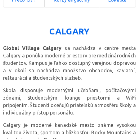
CALGARY
Global Village Calgary
sa nachádza v centre mesta
Calgary a ponúka moderné priestory pre medzinárodných
študentov. Kampus je ľahko dostupný verejnou dopravou
a v okolí sa nachádza množstvo obchodov, kaviarní,
reštaurácií a študentských služieb.
Škola disponuje modernými učebňami, počítačovými
zónami, študentskými lounge priestormi a WiFi
pripojením. Študenti oceňujú priateľskú atmosféru školy a
individuálny prístup personálu.
Calgary je moderné kanadské mesto známe vysokou
kvalitou života, športom a blízkosťou Rocky Mountains a