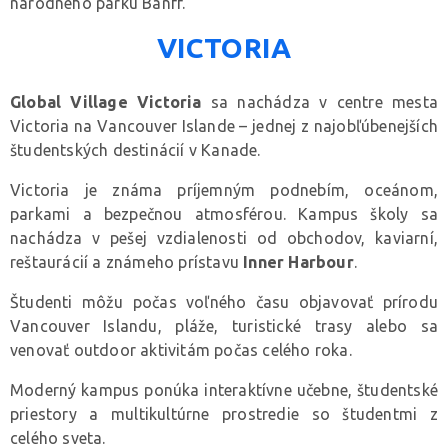
národného parku Banff.
VICTORIA
Global Village Victoria
sa nachádza v centre mesta
Victoria na Vancouver Islande – jednej z najobľúbenejších
študentských destinácií v Kanade.
Victoria je známa príjemným podnebím, oceánom,
parkami a bezpečnou atmosférou. Kampus školy sa
nachádza v pešej vzdialenosti od obchodov, kaviarní,
reštaurácií a známeho prístavu
Inner Harbour
.
Študenti môžu počas voľného času objavovať prírodu
Vancouver Islandu, pláže, turistické trasy alebo sa
venovať outdoor aktivitám počas celého roka.
Moderný kampus ponúka interaktívne učebne, študentské
priestory a multikultúrne prostredie so študentmi z
celého sveta.