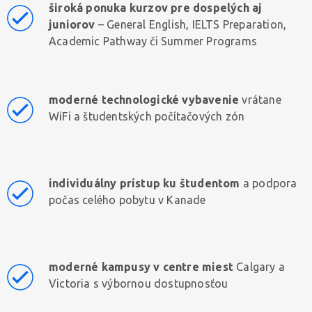
široká ponuka kurzov pre dospelých aj
juniorov
– General English, IELTS Preparation,
Academic Pathway či Summer Programs
moderné technologické vybavenie
vrátane
WiFi a študentských počítačových zón
individuálny prístup ku študentom
a podpora
počas celého pobytu v Kanade
moderné kampusy v centre miest
Calgary a
Victoria s výbornou dostupnosťou