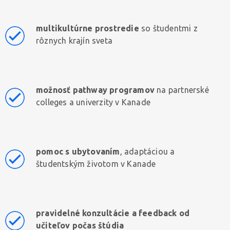
multikultúrne prostredie
so študentmi z
rôznych krajín sveta
možnosť pathway programov
na partnerské
colleges a univerzity v Kanade
pomoc s ubytovaním
, adaptáciou a
študentským životom v Kanade
pravidelné konzultácie a feedback od
učiteľov počas štúdia