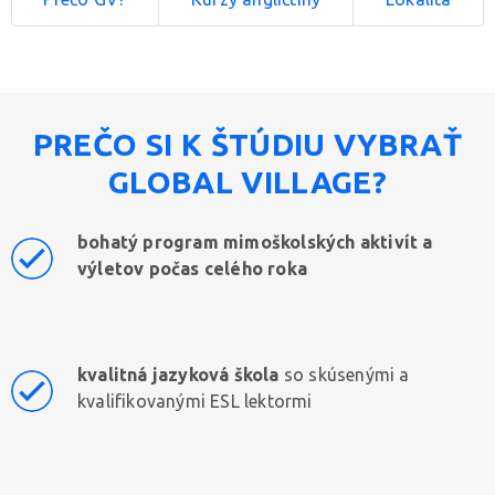
PREČO SI K ŠTÚDIU VYBRAŤ
GLOBAL VILLAGE?
bohatý program mimoškolských aktivít a
výletov počas celého roka
kvalitná jazyková škola
so skúsenými a
kvalifikovanými ESL lektormi