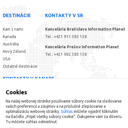
DESTINÁCIE
KONTAKTY V SR
Kam s nami:
Kancelária Bratislava Information Planet
Kanada
Tel.: +421 911 383 138
Austrália
Kancelária Prešov Information Planet
Nový Zéland
Tel.: +421 902 383 138
USA
Ostatné destinácie
KONTAKTY V KANADE
Cookies
SOCIÁLNE SIETE
Na našej webovej stránke používame súbory cookie na sledovanie
vašich preferencií a záujmov a na príslušné zlepšovanie a
optimalizáciu webovej stránky.
Súhlas
môžete vyjadriť kliknutím
na tlačidlo „Prijať všetky súbory cookie“. Ďakujeme vám za dôveru.
Tu môžete súhlas odmietnuť.